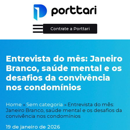
Contrate a Porttari
Entrevista do mês: Janeiro
Branco, saúde mental e os
desafios da convivência
nos condomínios
Home
»
Sem categoria
»
Entrevista do mês:
Janeiro Branco, saúde mental e os desafios da
convivência nos condomínios
19 de janeiro de 2026