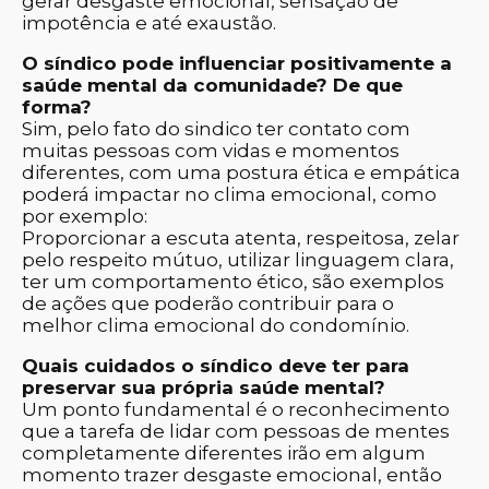
gerar desgaste emocional, sensação de
impotência e até exaustão.
O síndico pode influenciar positivamente a
saúde mental da comunidade? De que
forma?
Sim, pelo fato do sindico ter contato com
muitas pessoas com vidas e momentos
diferentes, com uma postura ética e empática
poderá impactar no clima emocional, como
por exemplo:
Proporcionar a escuta atenta, respeitosa, zelar
pelo respeito mútuo, utilizar linguagem clara,
ter um comportamento ético, são exemplos
de ações que poderão contribuir para o
melhor clima emocional do condomínio.
Quais cuidados o síndico deve ter para
preservar sua própria saúde mental?
Um ponto fundamental é o reconhecimento
que a tarefa de lidar com pessoas de mentes
completamente diferentes irão em algum
momento trazer desgaste emocional, então