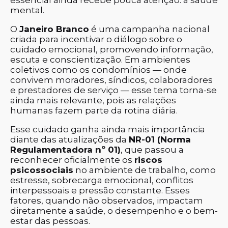
essencial ainda recebe pouca atenção: a saúde
mental.
O
Janeiro Branco
é uma campanha nacional
criada para incentivar o diálogo sobre o
cuidado emocional, promovendo informação,
escuta e conscientização. Em ambientes
coletivos como os condomínios — onde
convivem moradores, síndicos, colaboradores
e prestadores de serviço — esse tema torna-se
ainda mais relevante, pois as relações
humanas fazem parte da rotina diária.
Esse cuidado ganha ainda mais importância
diante das atualizações da
NR-01 (Norma
Regulamentadora nº 01)
, que passou a
reconhecer oficialmente os
riscos
psicossociais
no ambiente de trabalho, como
estresse, sobrecarga emocional, conflitos
interpessoais e pressão constante. Esses
fatores, quando não observados, impactam
diretamente a saúde, o desempenho e o bem-
estar das pessoas.