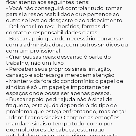
ficar atento aos seguintes itens:
- Você não conseguirá controlar tudo: tomar
para si a responsabilidade que pertence ao
outro so leva ao desgaste e ao adoecimento.
- Delimitar limites: - horários, formas de
contato e responsabilidades claras.
- Buscar apoio quando necessário: conversar
com a administradora, com outros síndicos ou
com um profissional.
- Criar pausas reais: descanso é parte do
trabalho, não um luxo.
- Perceber seus próprios sinais: irritação,
cansaço e sobrecarga merecem atenção.
- Manter vida fora do condomínio: o papel de
síndico é só um papel; é importante ter
espaços onde possa ser apenas pessoa.
- Buscar apoio: pedir ajuda não é sinal de
fraqueza, esta ajuda dependerá do tipo de
problema que esteja enfrentando, mas peça!
- Identificar os sinais: O corpo e as emoções
mandam sinais o tempo todo, como por
exemplo dores de cabeça, estomago,
irritabilidade, escute e verifique como esta