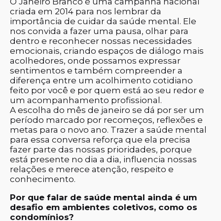
O Janeiro Branco é uma campanha nacional
criada em 2014 para nos lembrar da
importância de cuidar da saúde mental. Ele
nos convida a fazer uma pausa, olhar para
dentro e reconhecer nossas necessidades
emocionais, criando espaços de diálogo mais
acolhedores, onde possamos expressar
sentimentos e também compreender a
diferença entre um acolhimento cotidiano
feito por você e por quem está ao seu redor e
um acompanhamento profissional.
A escolha do mês de janeiro se dá por ser um
período marcado por recomeços, reflexões e
metas para o novo ano. Trazer a saúde mental
para essa conversa reforça que ela precisa
fazer parte das nossas prioridades, porque
está presente no dia a dia, influencia nossas
relações e merece atenção, respeito e
conhecimento.
Por que falar de saúde mental ainda é um
desafio em ambientes coletivos, como os
condomínios?