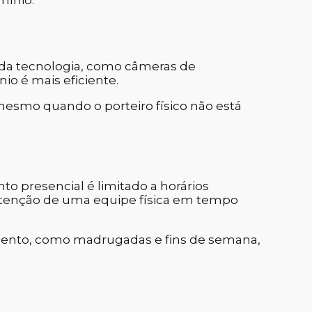
mínio:
da tecnologia, como câmeras de
io é mais eficiente.
esmo quando o porteiro físico não está
to presencial é limitado a horários
anutenção de uma equipe física em tempo
mento, como madrugadas e fins de semana,