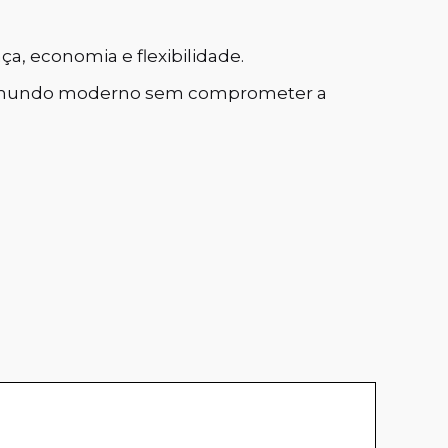
a, economia e flexibilidade.
um mundo moderno sem comprometer a