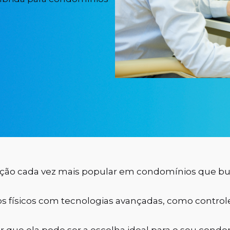
olução cada vez mais popular em condomínios que 
os físicos com tecnologias avançadas, como control