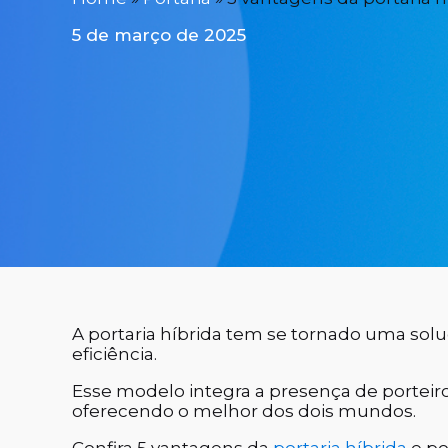
5 de março de 2025
A portaria híbrida tem se tornado uma s
eficiência.
Esse modelo integra a presença de porteir
oferecendo o melhor dos dois mundos.