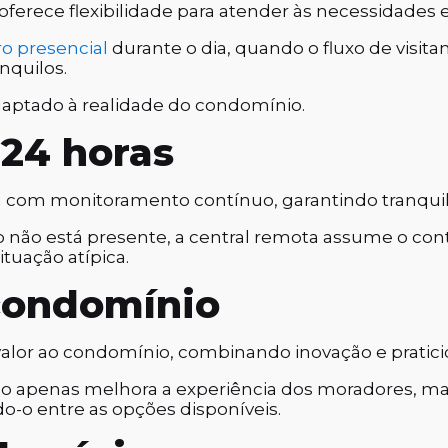
l oferece flexibilidade para atender às necessidades
ro presencial
durante o dia, quando o fluxo de visitan
nquilos.
daptado à realidade do condomínio.
24 horas
ta com monitoramento contínuo, garantindo tranqui
ico não está presente, a central remota assume o 
ituação atípica.
 condomínio
alor ao condomínio, combinando inovação e pratici
 não apenas melhora a experiência dos moradores,
o-o entre as opções disponíveis.