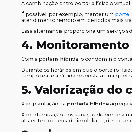
A combinação entre portaria física e virtua
É possível, por exemplo, manter um
portei
atendimento remoto em períodos mais tra
Essa alternância proporciona um serviço a
4. Monitoramento 
Com a portaria híbrida, o condomínio con
Durante os horários em que o porteiro fís
tempo real e a rápida resposta a qualquer s
5. Valorização do
A implantação da
portaria híbrida
agrega v
A modernização dos serviços de portaria
atraente no mercado imobiliário, destacand