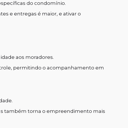
 específicas do condomínio.
tes e entregas é maior, e ativar o
lidade aos moradores.
controle, permitindo o acompanhamento em
dade.
 mas também torna o empreendimento mais