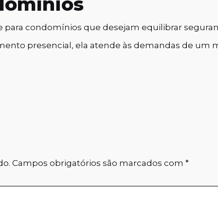
domínios
te para condomínios que desejam equilibrar seguranç
imento presencial, ela atende às demandas de 
do.
Campos obrigatórios são marcados com
*