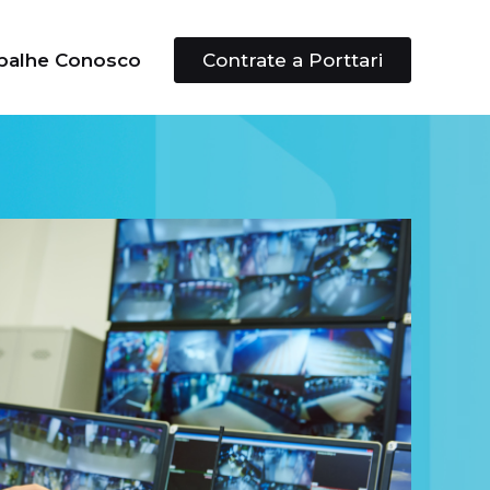
balhe Conosco
Contrate a Porttari